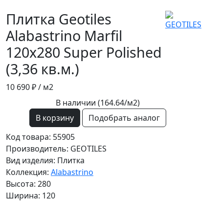
Плитка Geotiles
Alabastrino Marfil
120x280 Super Polished
(3,36 кв.м.)
10 690 ₽
/ м2
В наличии (164.64/
м2
)
В корзину
Подобрать аналог
Код товара: 55905
Производитель: GEOTILES
Вид изделия: Плитка
Коллекция:
Alabastrino
Высота: 280
Ширина: 120