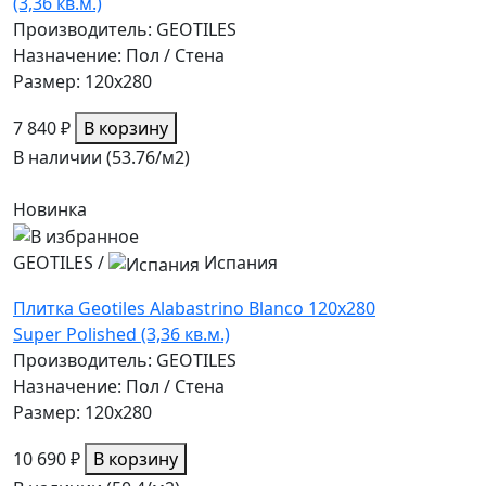
(3,36 кв.м.)
Производитель: GEOTILES
Назначение: Пол / Стена
Размер: 120x280
7 840 ₽
В корзину
В наличии (53.76/
м2
)
Новинка
GEOTILES
/
Испания
Плитка Geotiles Alabastrino Blanco 120x280
Super Polished (3,36 кв.м.)
Производитель: GEOTILES
Назначение: Пол / Стена
Размер: 120x280
10 690 ₽
В корзину