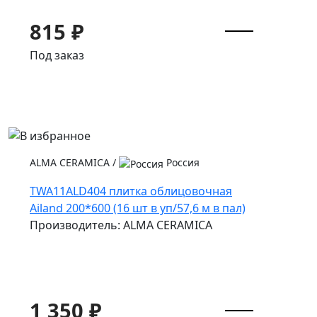
815 ₽
Под заказ
ALMA CERAMICA
/
Россия
TWA11ALD404 плитка облицовочная
Ailand 200*600 (16 шт в уп/57,6 м в пал)
Производитель: ALMA CERAMICA
1 350 ₽