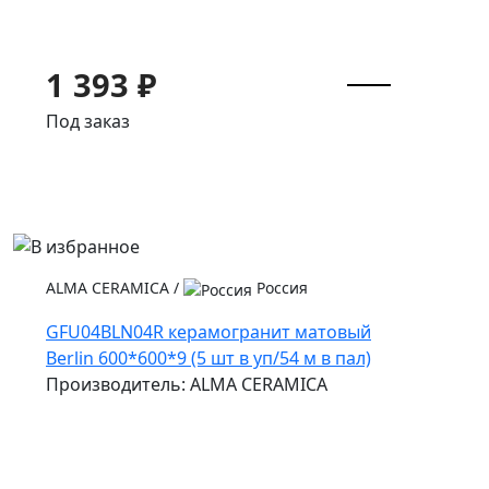
1 393 ₽
Под заказ
ALMA CERAMICA
/
Россия
GFU04BLN04R керамогранит матовый
Berlin 600*600*9 (5 шт в уп/54 м в пал)
Производитель: ALMA CERAMICA