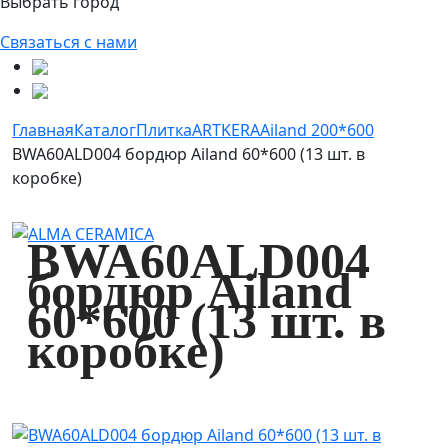
Выбрать город
Связаться с нами
Главная
Каталог
Плитка
ARTKERA
Ailand 200*600
BWA60ALD004 бордюр Ailand 60*600 (13 шт. в
коробке)
BWA60ALD004
бордюр Ailand
60*600 (13 шт. в
коробке)