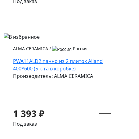
Под заказ
ALMA CERAMICA
/
Россия
PWA11ALD2 панно из 2 плиток Ailand
400*600 (5 к-та в коробке)
Производитель: ALMA CERAMICA
1 393 ₽
Под заказ