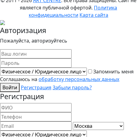
© 2011 - 2026
ART CENTRE
. Все права защищены.
Сайт не
является публичной офертой.
Политика
конфидециальности
Карта сайта
Авторизация
Пожалуйста, авторизуйтесь
Запомнить меня
Соглашаюсь на
обработку персональных данных
Войти
Регистрация
Забыли пароль?
Регистрация