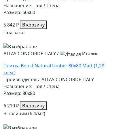
Назначение: Пол / Стена
Размер: 60x60
5 842 ₽
В корзину
Под заказ
ATLAS CONCORDE ITALY
/
Италия
Плитка Boost Natural Umber 80x80 Matt (1,28
кв.м.)
Производитель: ATLAS CONCORDE ITALY
Назначение: Пол / Стена
Размер: 80x80
6 210 ₽
В корзину
В наличии (6.4/
м2
)