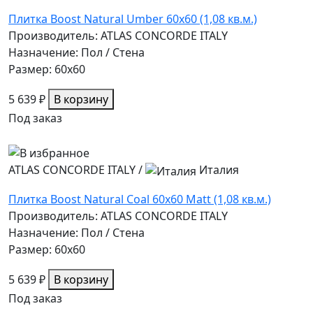
Плитка Boost Natural Umber 60x60 (1,08 кв.м.)
Производитель: ATLAS CONCORDE ITALY
Назначение: Пол / Стена
Размер: 60x60
5 639 ₽
В корзину
Под заказ
ATLAS CONCORDE ITALY
/
Италия
Плитка Boost Natural Coal 60x60 Matt (1,08 кв.м.)
Производитель: ATLAS CONCORDE ITALY
Назначение: Пол / Стена
Размер: 60x60
5 639 ₽
В корзину
Под заказ