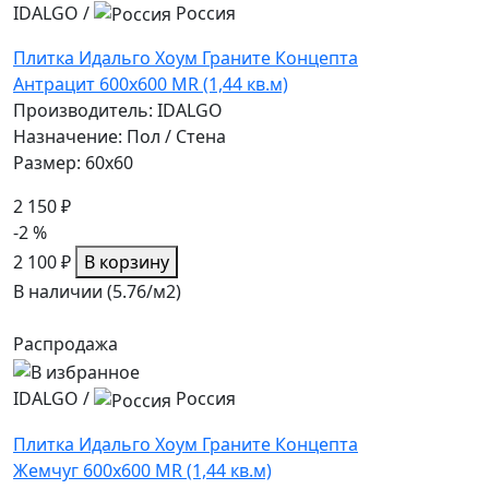
IDALGO
/
Россия
Плитка Идальго Хоум Граните Концепта
Антрацит 600x600 MR (1,44 кв.м)
Производитель: IDALGO
Назначение: Пол / Стена
Размер: 60x60
2 150 ₽
-2 %
2 100 ₽
В корзину
В наличии (5.76/
м2
)
Распродажа
IDALGO
/
Россия
Плитка Идальго Хоум Граните Концепта
Жемчуг 600x600 MR (1,44 кв.м)