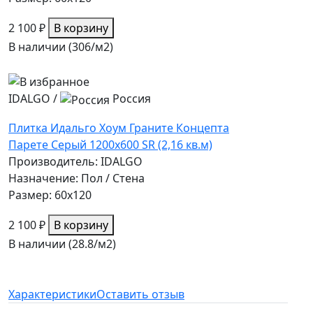
2 100 ₽
В корзину
В наличии (306/
м2
)
IDALGO
/
Россия
Плитка Идальго Хоум Граните Концепта
Парете Серый 1200x600 SR (2,16 кв.м)
Производитель: IDALGO
Назначение: Пол / Стена
Размер: 60x120
2 100 ₽
В корзину
В наличии (28.8/
м2
)
Характеристики
Оставить отзыв