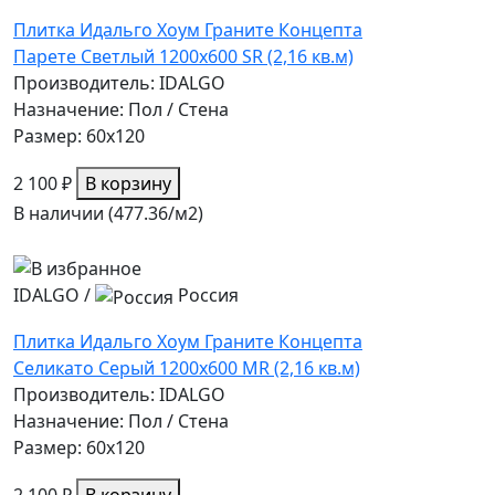
Плитка Идальго Хоум Граните Концепта
Парете Светлый 1200x600 SR (2,16 кв.м)
Производитель: IDALGO
Назначение: Пол / Стена
Размер: 60x120
2 100 ₽
В корзину
В наличии (477.36/
м2
)
IDALGO
/
Россия
Плитка Идальго Хоум Граните Концепта
Селикато Серый 1200x600 MR (2,16 кв.м)
Производитель: IDALGO
Назначение: Пол / Стена
Размер: 60x120
2 100 ₽
В корзину