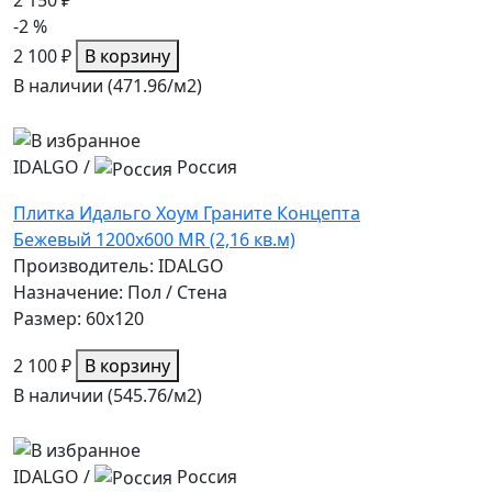
2 150 ₽
-2 %
2 100 ₽
В корзину
В наличии (471.96/
м2
)
IDALGO
/
Россия
Плитка Идальго Хоум Граните Концепта
Бежевый 1200x600 MR (2,16 кв.м)
Производитель: IDALGO
Назначение: Пол / Стена
Размер: 60x120
2 100 ₽
В корзину
В наличии (545.76/
м2
)
IDALGO
/
Россия