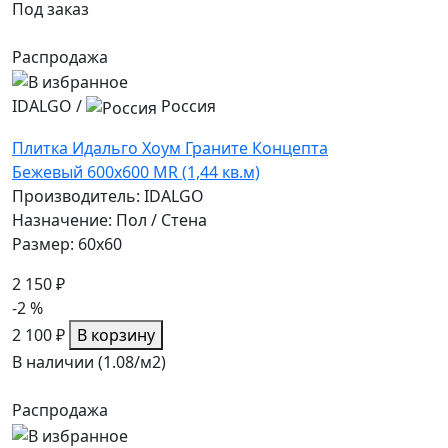
Под заказ
Распродажа
IDALGO
/
Россия
Плитка Идальго Хоум Граните Концепта
Бежевый 600x600 MR (1,44 кв.м)
Производитель: IDALGO
Назначение: Пол / Стена
Размер: 60x60
2 150 ₽
-2 %
2 100 ₽
В корзину
В наличии (1.08/
м2
)
Распродажа