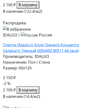
2 100 ₽
В корзину
В наличии (122.4/
м2
)
Распродажа
IDALGO
/
Россия
Плитка Идальго Хоум Граните Концепта
Селикато Темный 600x600 MR (1,44 кв.м)
Производитель: IDALGO
Назначение: Пол / Стена
Размер: 60x120
2 150 ₽
-2 %
2 100 ₽
В корзину
В наличии (14.4/
м2
)