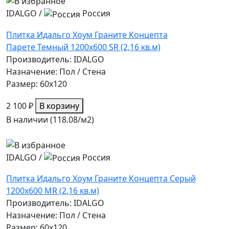
IDALGO
/
Россия
Плитка Идальго Хоум Граните Концепта
Парете Темный 1200x600 SR (2,16 кв.м)
Производитель: IDALGO
Назначение: Пол / Стена
Размер: 60x120
2 100 ₽
В корзину
В наличии (118.08/
м2
)
IDALGO
/
Россия
Плитка Идальго Хоум Граните Концепта Серый
1200x600 MR (2,16 кв.м)
Производитель: IDALGO
Назначение: Пол / Стена
Размер: 60x120