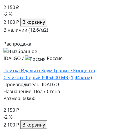
2 150 ₽
-2 %
2 100 ₽
В корзину
В наличии (12.6/
м2
)
Распродажа
IDALGO
/
Россия
Плитка Идальго Хоум Граните Концепта
Селикато Серый 600x600 MR (1,44 кв.м)
Производитель: IDALGO
Назначение: Пол / Стена
Размер: 60x60
2 150 ₽
-2 %
2 100 ₽
В корзину