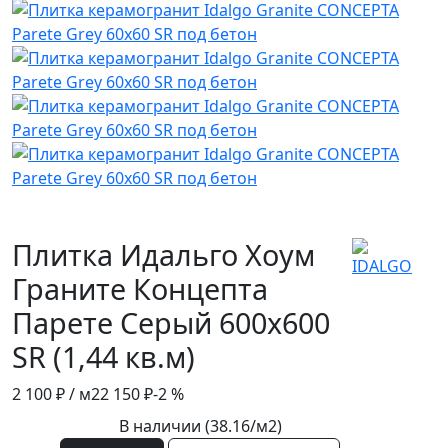
Плитка Идальго Хоум
Граните Концепта
Парете Серый 600x600
SR (1,44 кв.м)
2 100 ₽
/ м2
2 150 ₽
-2 %
В наличии (38.16/
м2
)