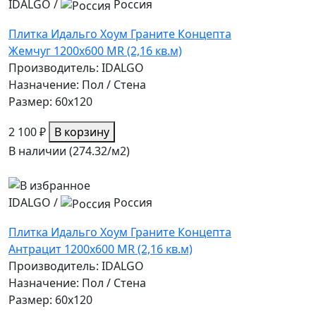
IDALGO
/
Россия
Плитка Идальго Хоум Граните Концепта
Жемчуг 1200x600 MR (2,16 кв.м)
Производитель: IDALGO
Назначение: Пол / Стена
Размер: 60x120
2 100 ₽
В корзину
В наличии (274.32/
м2
)
IDALGO
/
Россия
Плитка Идальго Хоум Граните Концепта
Антрацит 1200x600 MR (2,16 кв.м)
Производитель: IDALGO
Назначение: Пол / Стена
Размер: 60x120