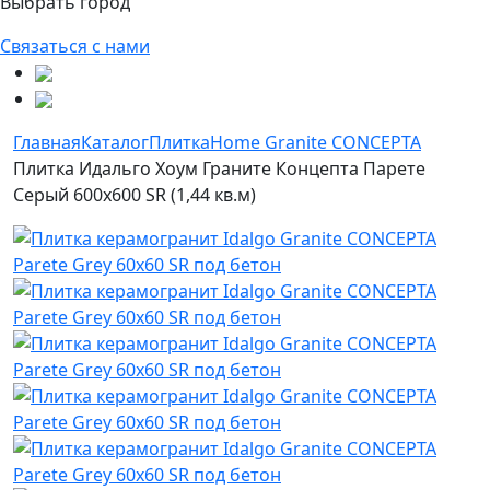
Выбрать город
Связаться с нами
Главная
Каталог
Плитка
Home Granite CONCEPTA
Плитка Идальго Хоум Граните Концепта Парете
Серый 600x600 SR (1,44 кв.м)