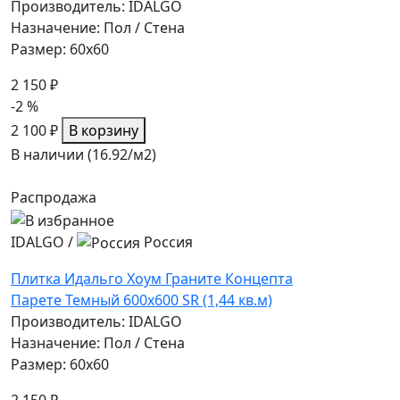
Производитель: IDALGO
Назначение: Пол / Стена
Размер: 60x60
2 150 ₽
-2 %
2 100 ₽
В корзину
В наличии (16.92/
м2
)
Распродажа
IDALGO
/
Россия
Плитка Идальго Хоум Граните Концепта
Парете Темный 600x600 SR (1,44 кв.м)
Производитель: IDALGO
Назначение: Пол / Стена
Размер: 60x60