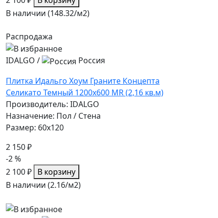
В наличии (148.32/
м2
)
Распродажа
IDALGO
/
Россия
Плитка Идальго Хоум Граните Концепта
Селикато Темный 1200x600 MR (2,16 кв.м)
Производитель: IDALGO
Назначение: Пол / Стена
Размер: 60x120
2 150 ₽
-2 %
2 100 ₽
В корзину
В наличии (2.16/
м2
)