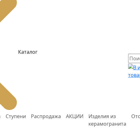
Каталог
това
а
Ступени
Распродажа
АКЦИИ
Изделия из
От
керамогранита