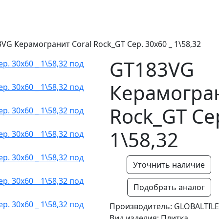
VG Керамогранит Coral Rock_GT Сер. 30x60 _ 1\58,32
GT183VG
Керамогран
Rock_GT Сер
1\58,32
Уточнить наличие
Подобрать аналог
Производитель: GLOBALTILE
Вид изделия: Плитка