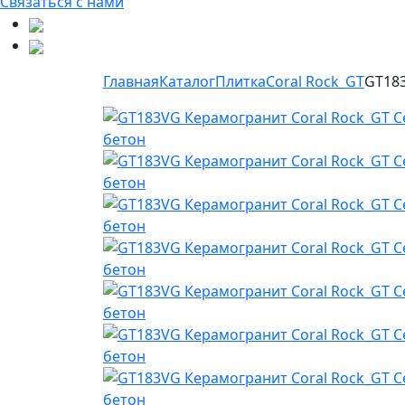
Связаться с нами
Главная
Каталог
Плитка
Coral Rock_GT
GT183