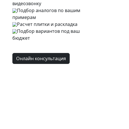
видеозвонку
Подбор аналогов по вашим
примерам
Расчет плитки и раскладка
Подбор вариантов под ваш
бюджет
Онлайн консультация