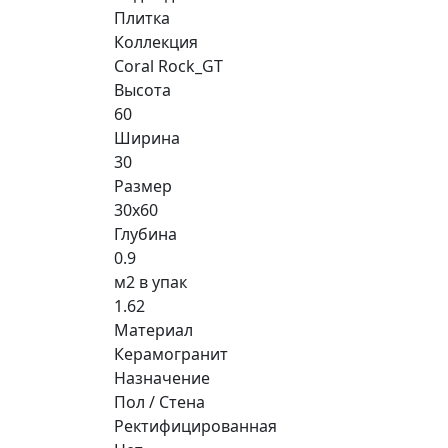
Плитка
Коллекция
Coral Rock_GT
Высота
60
Ширина
30
Размер
30x60
Глубина
0.9
м2 в упак
1.62
Материал
Керамогранит
Назначение
Пол / Стена
Ректифицированная