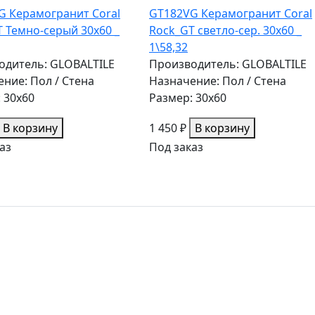
G Керамогранит Coral
GT182VG Керамогранит Coral
 Темно-серый 30x60 _
Rock_GT светло-сер. 30x60 _
1\58,32
одитель: GLOBALTILE
Производитель: GLOBALTILE
ние: Пол / Стена
Назначение: Пол / Стена
 30x60
Размер: 30x60
В корзину
1 450 ₽
В корзину
аз
Под заказ