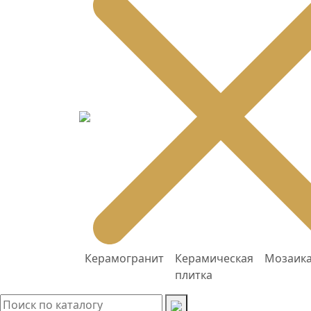
Керамогранит
Керамическая
Мозаик
плитка