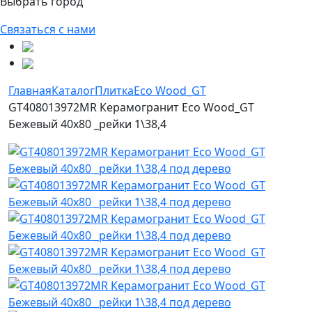
Выбрать город
Связаться с нами
Главная
Каталог
Плитка
Eco Wood_GT
GT408013972MR Керамогранит Eco Wood_GT
Бежевый 40x80 _рейки 1\38,4