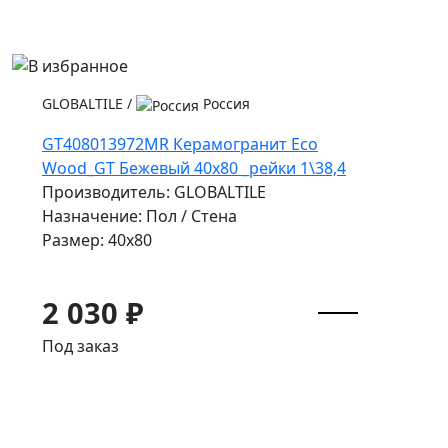
GLOBALTILE
/
Россия
GT408013972MR Керамогранит Eco
Wood_GT Бежевый 40x80 _рейки 1\38,4
Производитель: GLOBALTILE
Назначение: Пол / Стена
Размер: 40x80
2 030 ₽
Под заказ