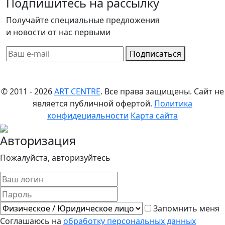
Подпишитесь на рассылку
Получайте специальные предложения
и новости от нас первыми
Подписаться
© 2011 - 2026
ART CENTRE
. Все права защищены.
Сайт не
является публичной офертой.
Политика
конфидециальности
Карта сайта
Авторизация
Пожалуйста, авторизуйтесь
Запомнить меня
Соглашаюсь на
обработку персональных данных