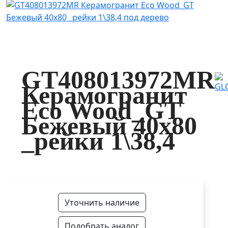
GT408013972MR
Керамогранит
Eco Wood_GT
Бежевый 40x80
_рейки 1\38,4
Уточнить наличие
Подобрать аналог