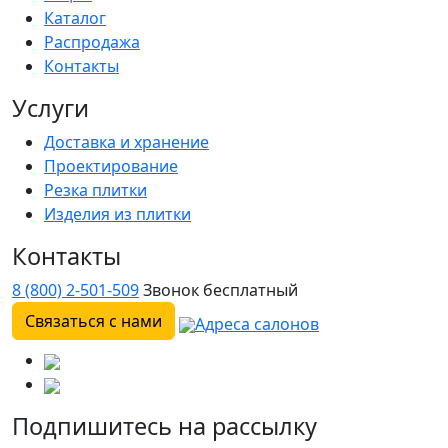
Каталог
Распродажа
Контакты
Услуги
Доставка и хранение
Проектирование
Резка плитки
Изделия из плитки
Контакты
8 (800) 2-501-509
Звонок бесплатный
Связаться с нами
Адреса салонов
Подпишитесь на рассылку