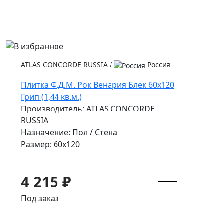
ATLAS CONCORDE RUSSIA
/
Россия
Плитка Ф.Д.М. Pок Венария Блек 60x120
Грип (1,44 кв.м.)
Производитель: ATLAS CONCORDE
RUSSIA
Назначение: Пол / Стена
Размер: 60x120
4 215 ₽
Под заказ