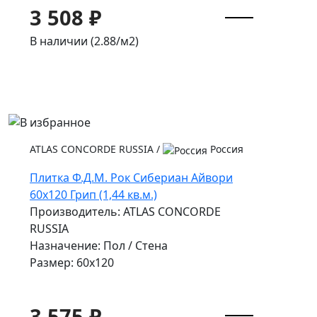
3 508 ₽
В наличии (2.88/
м2
)
ATLAS CONCORDE RUSSIA
/
Россия
Плитка Ф.Д.М. Pок Сибериан Айвори
60x120 Грип (1,44 кв.м.)
Производитель: ATLAS CONCORDE
RUSSIA
Назначение: Пол / Стена
Размер: 60x120
3 575 ₽