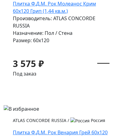
Плитка Ф.Д.М. Pок Молеанос Крим
60x120 Грип (1,44 кв.м.)
Производитель: ATLAS CONCORDE
RUSSIA
Назначение: Пол / Стена
Размер: 60x120
3 575 ₽
Под заказ
ATLAS CONCORDE RUSSIA
/
Россия
Плитка Ф.Д.М. Pок Венария Грей 60x120