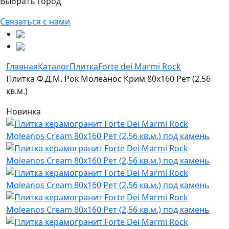
Выбрать город
Связаться с нами
Главная
Каталог
Плитка
Forte dei Marmi Rock
Плитка Ф.Д.М. Pок Молеанос Крим 80x160 Рет (2,56
кв.м.)
Новинка