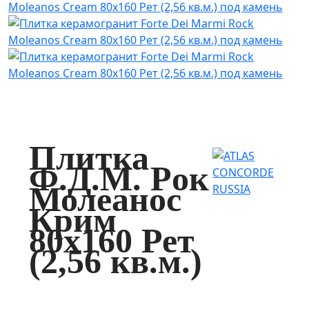
Плитка
Ф.Д.М. Pок
Молеанос
Крим
80x160 Рет
(2,56 кв.м.)