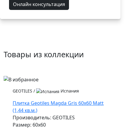
Онлайн консультация
Товары из коллекции
GEOTILES
/
Испания
Плитка Geotiles Magda Gris 60x60 Matt
(1,44 кв.м.)
Производитель: GEOTILES
Размер: 60x60