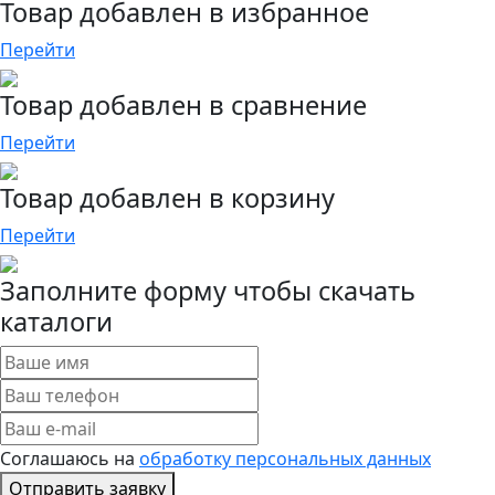
Товар добавлен в избранное
Перейти
Товар добавлен в сравнение
Перейти
Товар добавлен в корзину
Перейти
Заполните форму чтобы скачать
каталоги
Соглашаюсь на
обработку персональных данных
Отправить заявку