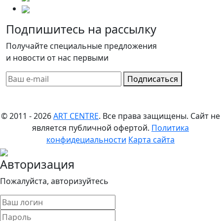
Подпишитесь на рассылку
Получайте специальные предложения
и новости от нас первыми
Подписаться
© 2011 - 2026
ART CENTRE
. Все права защищены.
Сайт не
является публичной офертой.
Политика
конфидециальности
Карта сайта
Авторизация
Пожалуйста, авторизуйтесь