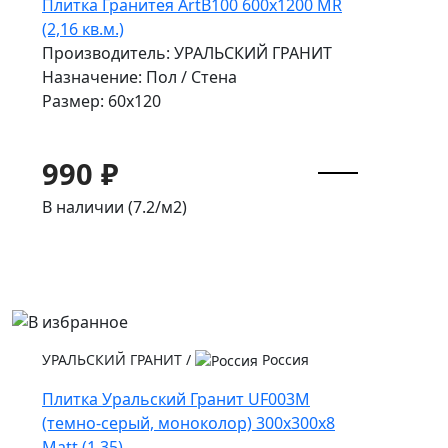
Плитка Гранитея ArtB100 600х1200 MR
(2,16 кв.м.)
Производитель: УРАЛЬСКИЙ ГРАНИТ
Назначение: Пол / Стена
Размер: 60x120
990 ₽
В наличии (7.2/
м2
)
УРАЛЬСКИЙ ГРАНИТ
/
Россия
Плитка Уральский Гранит UF003M
(темно-серый, моноколор) 300х300х8
Matt (1,35)