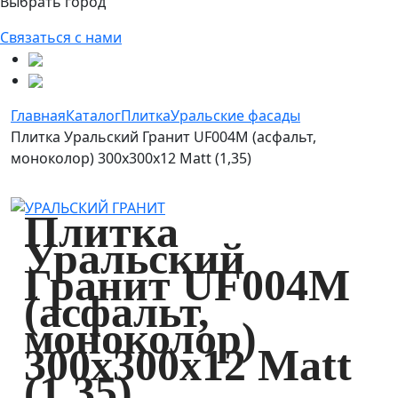
Выбрать город
Связаться с нами
Главная
Каталог
Плитка
Уральские фасады
Плитка Уральский Гранит UF004M (асфальт,
моноколор) 300х300х12 Matt (1,35)
Плитка
Уральский
Гранит UF004M
(асфальт,
моноколор)
300х300х12 Matt
(1,35)