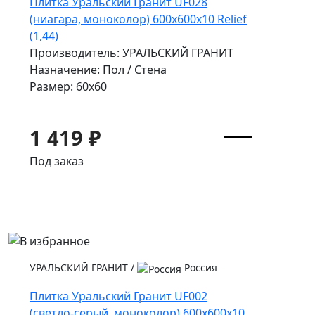
Плитка Уральский Гранит UF028
(ниагара, моноколор) 600х600х10 Relief
(1,44)
Производитель: УРАЛЬСКИЙ ГРАНИТ
Назначение: Пол / Стена
Размер: 60x60
1 419 ₽
Под заказ
УРАЛЬСКИЙ ГРАНИТ
/
Россия
Плитка Уральский Гранит UF002
(светло-серый, моноколор) 600х600х10