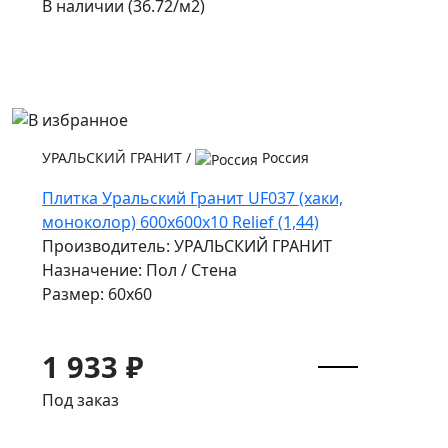
В наличии (36.72/
м2
)
УРАЛЬСКИЙ ГРАНИТ
/
Россия
Плитка Уральский Гранит UF037 (хаки,
моноколор) 600х600х10 Relief (1,44)
Производитель: УРАЛЬСКИЙ ГРАНИТ
Назначение: Пол / Стена
Размер: 60x60
1 933 ₽
Под заказ