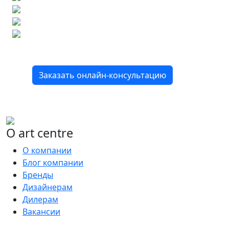
Подбор аналогов по вашим примерам
Расчет плитки и раскладка
Подбор вариантов под ваш бюджет
8 800 2-501-509
Заказать онлайн-консультацию
О art centre
О компании
Блог компании
Бренды
Дизайнерам
Дилерам
Вакансии