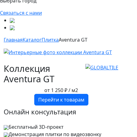
Выбрать город
Связаться с нами
Главная
Каталог
Плитка
Aventura GT
Коллекция
Aventura GT
от
1 250 ₽
/ м2
Перейти к товарам
Онлайн консультация
Бесплатный 3D-проект
Демонстрация плитки
по видеозвонку