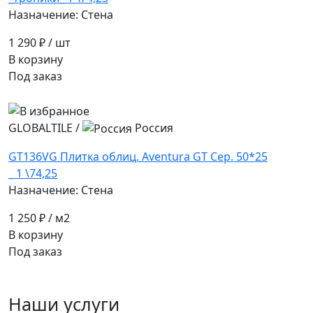
Назначение: Стена
1 290 ₽
/ шт
В корзину
Под заказ
GLOBALTILE
/
Россия
GT136VG Плитка облиц. Aventura GT Сер. 50*25
_ 1 \74,25
Назначение: Стена
1 250 ₽
/ м2
В корзину
Под заказ
Наши услуги