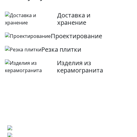
Доставка и
хранение
Проектирование
Резка плитки
Изделия из
керамогранита
Ищете конкретную плитку?
Позвоните нам и мы поможем ее найти,
либо предложим более выгодные аналоги.
Бесплатный 3D-проект
Демонстрация плитки
по видеозвонку