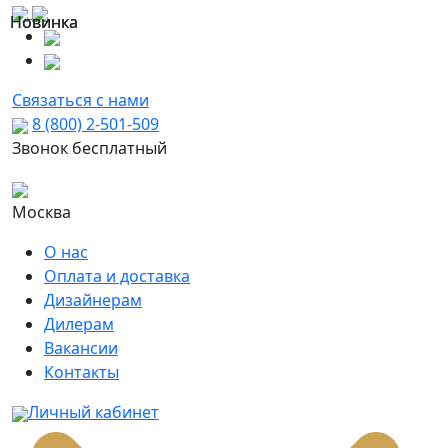
Новинка
Новинка
Связаться с нами
8 (800) 2-501-509
Звонок бесплатный
Москва
О нас
Оплата и доставка
Дизайнерам
Дилерам
Вакансии
Контакты
Личный кабинет