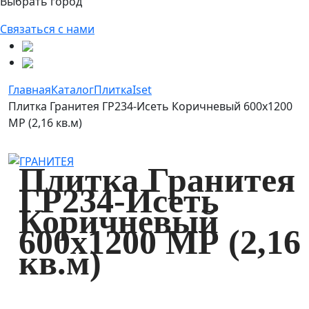
Выбрать город
Связаться с нами
Главная
Каталог
Плитка
Iset
Плитка Гранитея ГР234-Исеть Коричневый 600х1200
МР (2,16 кв.м)
Плитка Гранитея
ГР234-Исеть
Коричневый
600х1200 МР (2,16
кв.м)