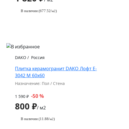
В наличии (677.52/
)
м2
DAKO
/
Россия
Плитка керамогранит DAKO Лофт E-
3042 M 60x60
Назначение: Пол / Стена
-50 %
1 590 ₽
800 ₽
/ м2
В наличии (11.88/
)
м2