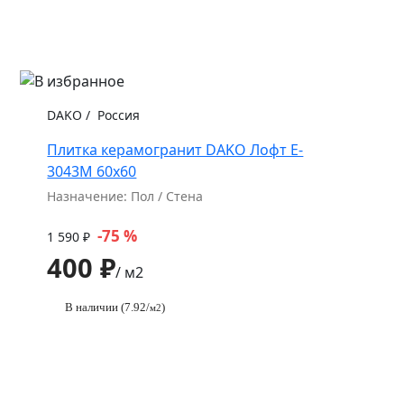
DAKO
/
Россия
Плитка керамогранит DAKO Лофт E-
3043M 60x60
Назначение: Пол / Стена
-75 %
1 590 ₽
400 ₽
/ м2
В наличии (7.92/
)
м2