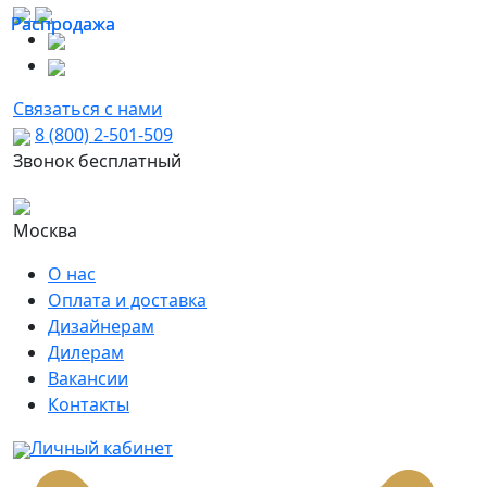
Распродажа
Распродажа
Связаться с нами
8 (800) 2-501-509
Звонок бесплатный
Москва
О нас
Оплата и доставка
Дизайнерам
Дилерам
Вакансии
Контакты
Личный кабинет