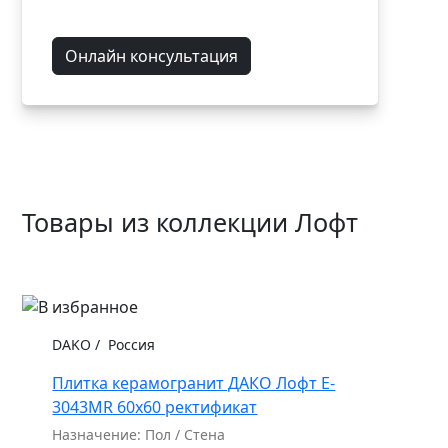
Онлайн консультация
Товары из коллекции Лофт
DAKO
/
Россия
Плитка керамогранит ДАКО Лофт E-
3043MR 60x60 ректификат
Назначение: Пол / Стена