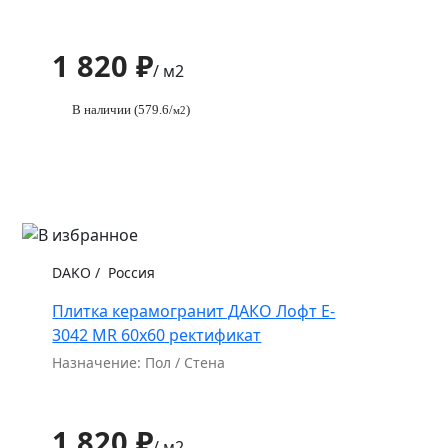
1 820 ₽
/ м2
В наличии (579.6/
)
м2
DAKO
/
Россия
Плитка керамогранит ДАКО Лофт E-
3042 MR 60x60 ректификат
Назначение: Пол / Стена
1 820 ₽
/ м2