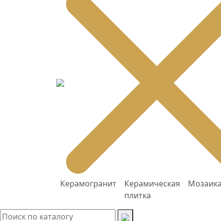
Керамогранит
Керамическая
Мозаик
плитка