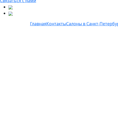
Связаться с нами
Главная
Контакты
Салоны в Санкт-Петербу
Оптово
розни