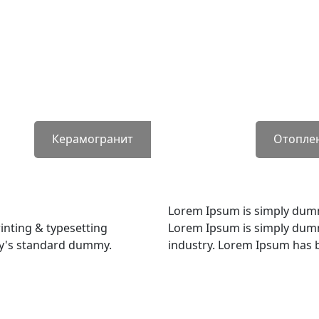
Керамогранит
Отопле
Lorem Ipsum is simply dumm
inting & typesetting
Lorem Ipsum is simply dummy
ry's standard dummy.
industry. Lorem Ipsum has 