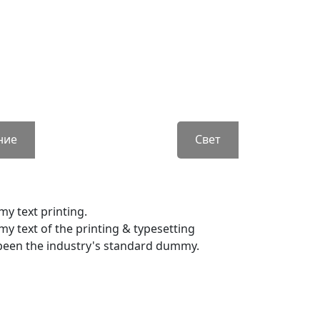
ние
Свет
y text printing.
 text of the printing & typesetting
been the industry's standard dummy.