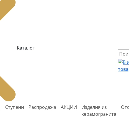
Каталог
това
а
Ступени
Распродажа
АКЦИИ
Изделия из
От
керамогранита