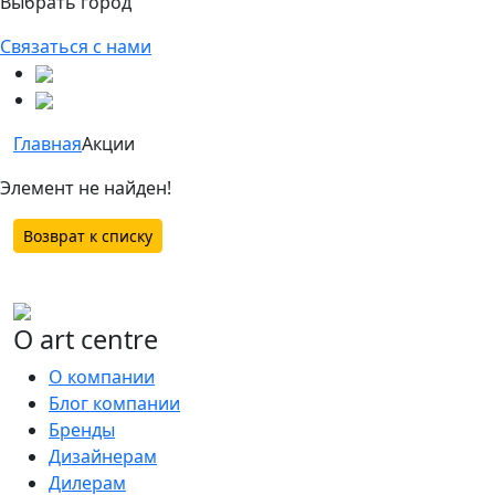
Выбрать город
Связаться с нами
Главная
Акции
Элемент не найден!
Возврат к списку
О art centre
О компании
Блог компании
Бренды
Дизайнерам
Дилерам